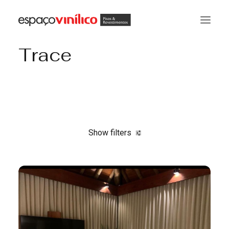
Trace
Show filters
Clear all
Cortinas