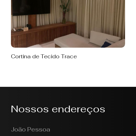
Cortina de Tecido Trace
Nossos endereços
João Pessoa