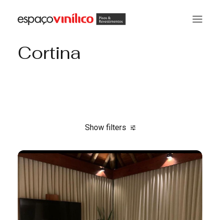
Cortina
Show filters