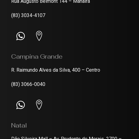
Rua Augusto Belmont 144 – Manaíra
(83) 3034-4107
Campina Grande
R. Raimundo Alves da Silva, 400 – Centro
(83) 3066-0040
Natal
Dão Silveira Mall – Av. Prudente de Morais, 2700 –