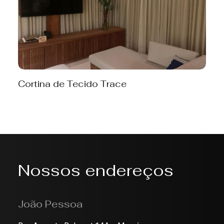
Cortina de Tecido Trace
Nossos endereços
João Pessoa