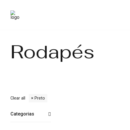
Rodapés
Clear all
Preto
Categorias