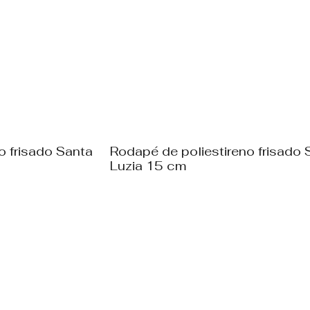
o frisado Santa
Rodapé de poliestireno frisado 
Luzia 15 cm