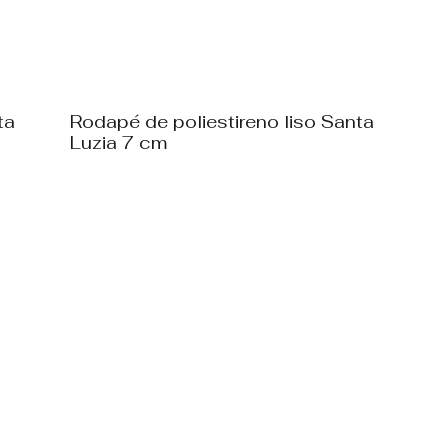
ta
Rodapé de poliestireno liso Santa
Luzia 7 cm