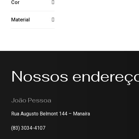
Cor
Material
Nossos endereç
João Pessoa
Rua Augusto Belmont 144 – Manaíra
(83) 3034-4107