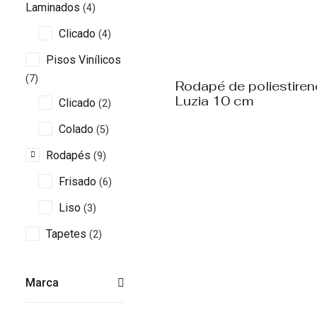
Laminados
(4)
Clicado
(4)
Pisos Vinílicos
(7)
Rodapé de poliestiren
Luzia 10 cm
Clicado
(2)
Colado
(5)
Rodapés
(9)
Frisado
(6)
Liso
(3)
Tapetes
(2)
Marca