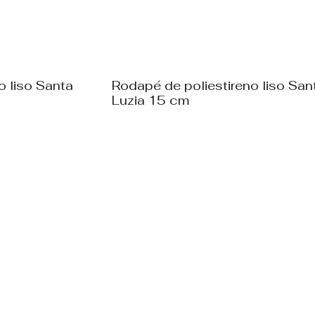
o liso Santa
Rodapé de poliestireno liso San
Luzia 15 cm