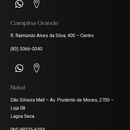
Campina Grande
R. Raimundo Alves da Silva, 400 – Centro
(83) 3066-0040
Natal
Dão Silveira Mall – Av. Prudente de Morais, 2700 –
Loja 08
Lagoa Seca
(84) 99235-6394