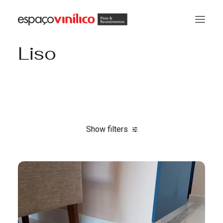
Liso
Show filters
Clear all
Santa Luzia