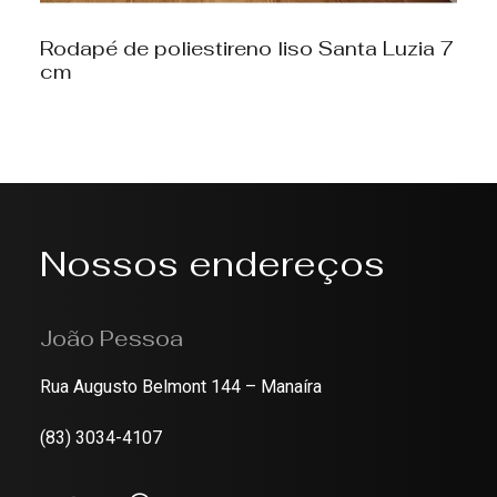
Rodapé de poliestireno liso Santa Luzia 7
cm
Nossos endereços
João Pessoa
Rua Augusto Belmont 144 – Manaíra
(83) 3034-4107