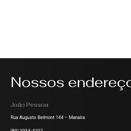
Nossos endereç
João Pessoa
Rua Augusto Belmont 144 – Manaíra
(83) 3034-4107