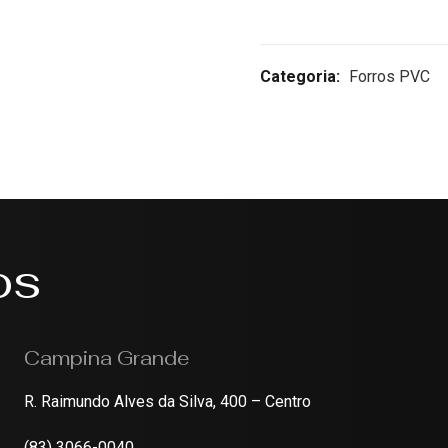
Categoria:
Forros PVC
os
Campina Grande
R. Raimundo Alves da Silva, 400 – Centro
(83) 3066-0040