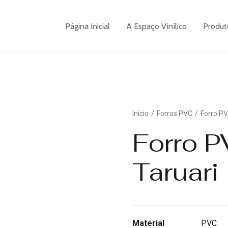
Página Inicial
A Espaço Vinílico
Produt
Início
Forros PVC
Forro PV
Forro P
Taruari
Material
PVC