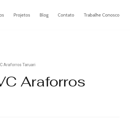
os
Projetos
Blog
Contato
Trabalhe Conosco
C Araforros Taruari
VC Araforros