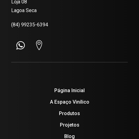
Loja 08
Lagoa Seca
(84) 99235-6394
Página Inicial
A Espaço Vinílico
Produtos
Projetos
Blog