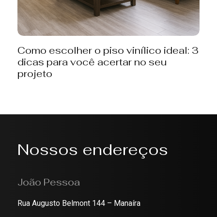
Como escolher o piso vinílico ideal: 3
dicas para você acertar no seu
projeto
Nossos endereços
João Pessoa
Rua Augusto Belmont 144 – Manaíra