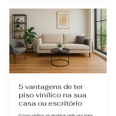
5 vantagens de ter
piso vinílico na sua
casa ou escritório
O piso vinílico se destaca cada vez mais