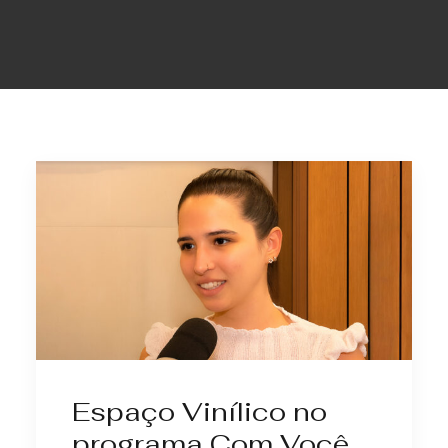
Espaço Vinílico no
programa Com Você