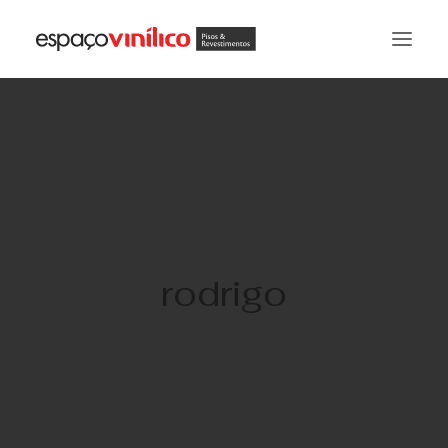
rodrigo