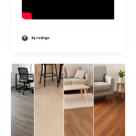
by rodrigo