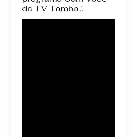
da TV Tambaú