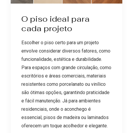
O piso ideal para
cada projeto
Escolher o piso certo para um projeto
envolve considerar diversos fatores, como
funcionalidade, estética e durabilidade.
Para espaços com grande circulação, como
escritórios e áreas comerciais, materiais
resistentes como porcelanato ou vinílico
são ótimas opções, garantindo praticidade
e fácil manutenção. Já para ambientes
residenciais, onde o aconchego é
essencial, pisos de madeira ou laminados
oferecem um toque acolhedor e elegante.