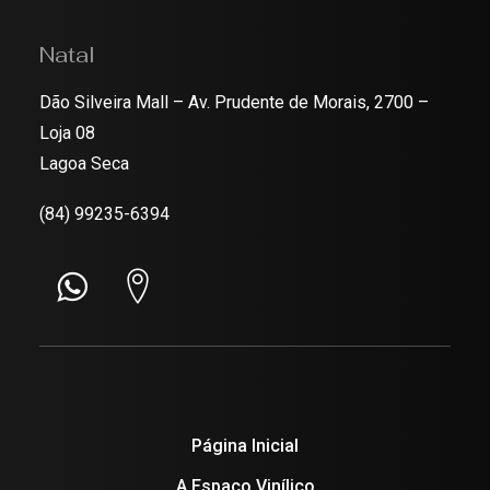
Natal
Dão Silveira Mall – Av. Prudente de Morais, 2700 –
Loja 08
Lagoa Seca
(84) 99235-6394
Página Inicial
A Espaço Vinílico