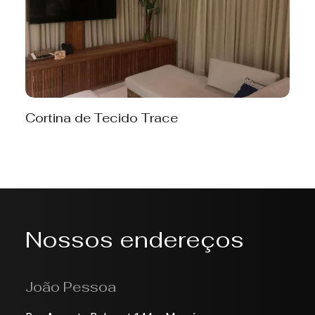
Cortina de Tecido Trace
Nossos endereços
João Pessoa