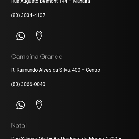
Rua Augusto Belmont 144 – Manaíra
(83) 3034-4107
Campina Grande
R. Raimundo Alves da Silva, 400 – Centro
(83) 3066-0040
Natal
Dão Silveira Mall – Av. Prudente de Morais, 2700 –