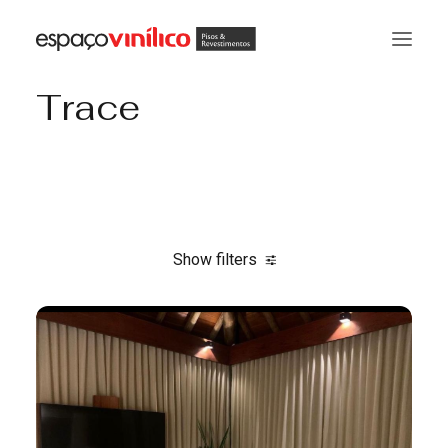
Trace
Show filters