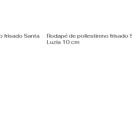
o frisado Santa
Rodapé de poliestireno frisado 
Luzia 10 cm