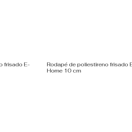
o frisado E-
Rodapé de poliestireno frisado 
Home 10 cm