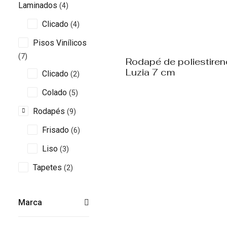
Laminados
(4)
Clicado
(4)
Pisos Vinílicos
(7)
Rodapé de poliestiren
Luzia 7 cm
Clicado
(2)
Colado
(5)
Rodapés
(9)
Frisado
(6)
Liso
(3)
Tapetes
(2)
Marca