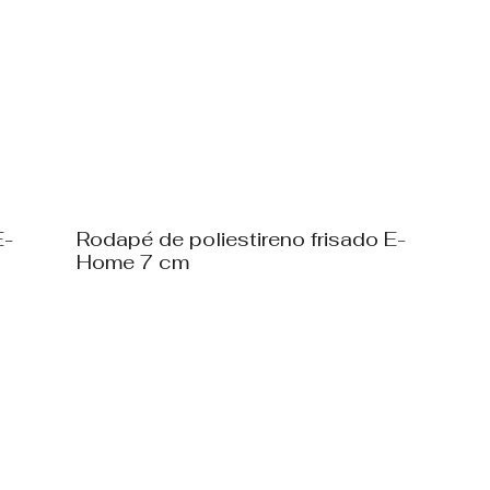
E-
Rodapé de poliestireno frisado E-
Home 7 cm